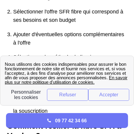
Sélectionner l'offre SFR fibre qui correspond à
ses besoins et son budget
Ajouter d'éventuelles options complémentaires
à l'offre
Sélectionner la méthode de livraison pour
récupérer les équipements
Créer son espace client en renseignant ses
informations personnelles et bancaires
Accepter les conditions générales pour finaliser
la souscription
09 77 42 34 66
Comment résilier la fibre SFR à