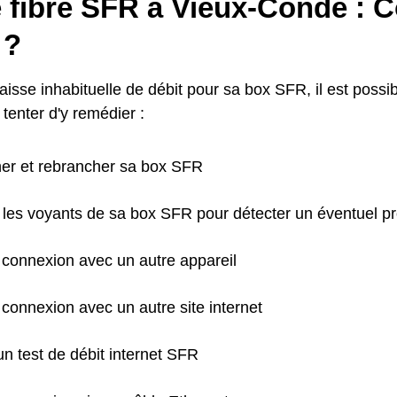
 fibre SFR à Vieux-Condé :
 ?
isse inhabituelle de débit pour sa box SFR, il est possi
tenter d'y remédier :
er et rebrancher sa box SFR
 les voyants de sa box SFR pour détecter un éventuel 
 connexion avec un autre appareil
 connexion avec un autre site internet
un test de débit internet SFR