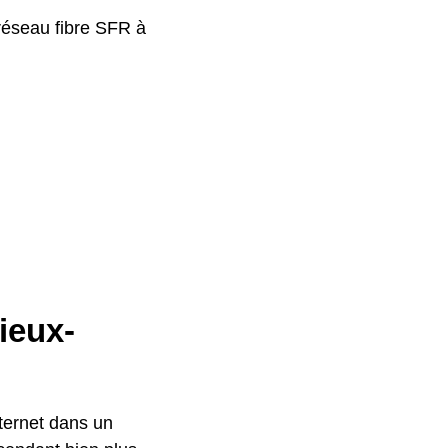
 réseau fibre SFR à
ieux-
nternet dans un