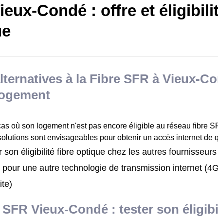
eux-Condé : offre et éligibilit
ue
lternatives à la Fibre SFR à Vieux-C
logement
cas où son logement n'est pas encore éligible au réseau fibre 
solutions sont envisageables pour obtenir un accès internet de q
 son éligibilité fibre optique chez les autres fournisseurs
 pour une autre technologie de transmission internet (
ite)
 SFR Vieux-Condé : tester son éligibi