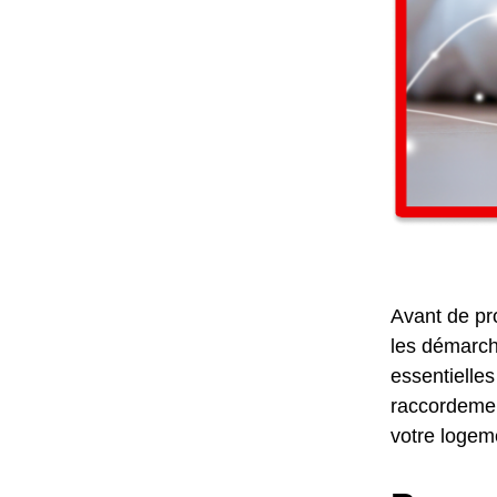
Avant de pro
les démarche
essentielles
raccordement
votre logem