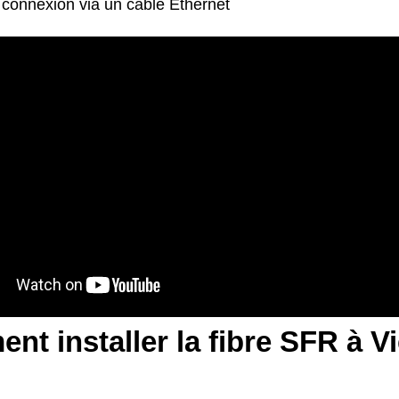
 connexion via un câble Ethernet
nt installer la fibre SFR à 