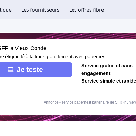
 SFR à Vieux-Condé
re éligibilité à la fibre gratuitement avec papernest
Service gratuit et sans
Je teste
engagement
Service simple et rapid
Annonce - service papernest partenaire de SFR (numér