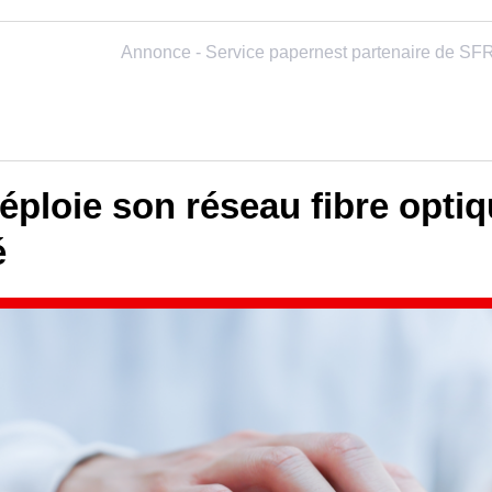
ploie son réseau fibre optiq
é