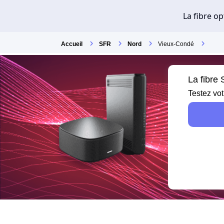
Accueil
SFR
Nord
Vieux-Condé
La fibre
Testez vot