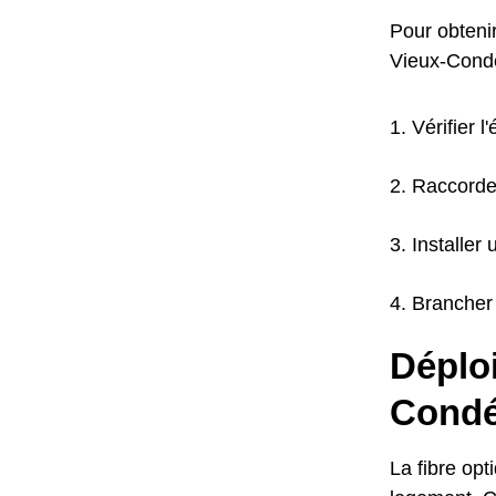
Pour obteni
Vieux-Condé,
Vérifier l
Raccorde
Installer 
Brancher 
Déploi
Cond
La fibre opt