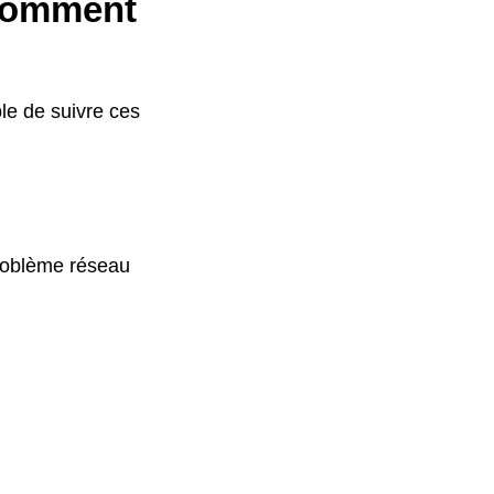
 Comment
ble de suivre ces
problème réseau