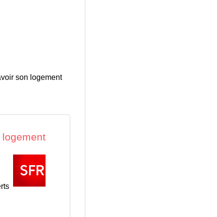
savoir son logement
rts