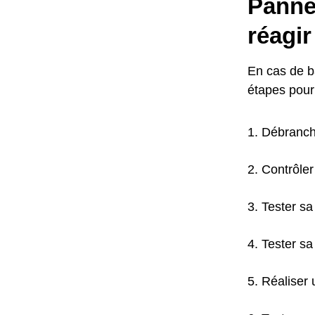
Panne
réagir
En cas de ba
étapes pour 
Débranch
Contrôler
Tester sa
Tester sa
Réaliser 