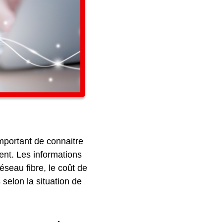
important de connaitre
ment. Les informations
éseau fibre, le coût de
selon la situation de