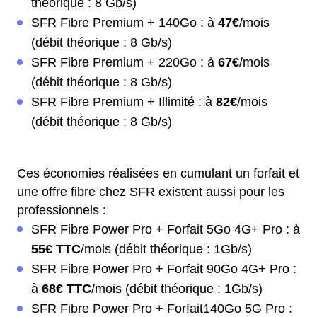
théorique : 8 Gb/s)
SFR Fibre Premium + 140Go : à
47€
/mois
(débit théorique : 8 Gb/s)
SFR Fibre Premium + 220Go : à
67€
/mois
(débit théorique : 8 Gb/s)
SFR Fibre Premium + Illimité : à
82€
/mois
(débit théorique : 8 Gb/s)
Ces économies réalisées en cumulant un forfait et
une offre fibre chez SFR existent aussi pour les
professionnels :
SFR Fibre Power Pro + Forfait 5Go 4G+ Pro : à
55€ TTC
/mois (débit théorique : 1Gb/s)
SFR Fibre Power Pro + Forfait 90Go 4G+ Pro :
à
68€ TTC
/mois (débit théorique : 1Gb/s)
SFR Fibre Power Pro + Forfait140Go 5G Pro :