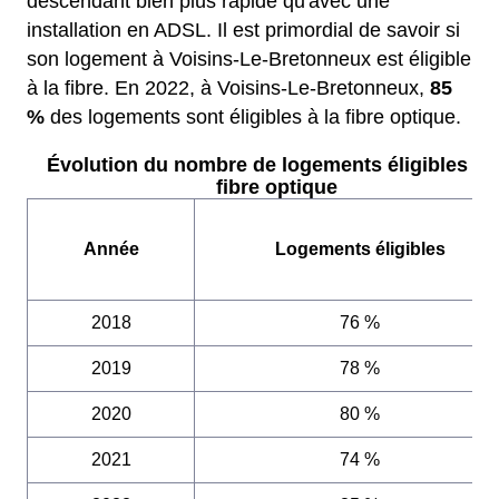
descendant bien plus rapide qu'avec une
installation en ADSL. Il est primordial de savoir si
son logement à Voisins-Le-Bretonneux est éligible
à la fibre. En 2022, à Voisins-Le-Bretonneux,
85
%
des logements sont éligibles à la fibre optique.
Évolution du nombre de logements éligibles à l
fibre optique
Année
Logements éligibles
2018
76 %
2019
78 %
2020
80 %
2021
74 %