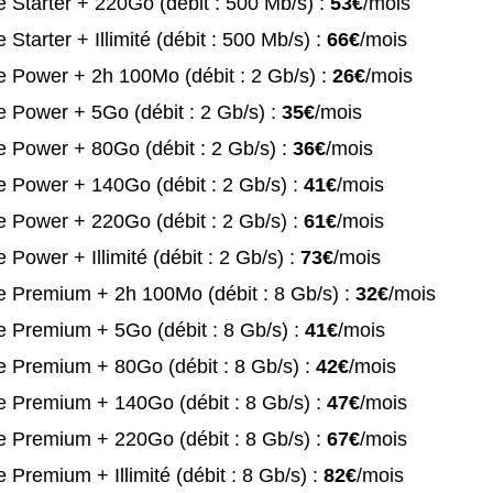
 Starter + 220Go (débit : 500 Mb/s) :
53€
/mois
 Starter + Illimité (débit : 500 Mb/s) :
66€
/mois
 Power + 2h 100Mo (débit : 2 Gb/s) :
26€
/mois
 Power + 5Go (débit : 2 Gb/s) :
35€
/mois
 Power + 80Go (débit : 2 Gb/s) :
36€
/mois
 Power + 140Go (débit : 2 Gb/s) :
41€
/mois
 Power + 220Go (débit : 2 Gb/s) :
61€
/mois
 Power + Illimité (débit : 2 Gb/s) :
73€
/mois
e Premium + 2h 100Mo (débit : 8 Gb/s) :
32€
/mois
 Premium + 5Go (débit : 8 Gb/s) :
41€
/mois
 Premium + 80Go (débit : 8 Gb/s) :
42€
/mois
e Premium + 140Go (débit : 8 Gb/s) :
47€
/mois
e Premium + 220Go (débit : 8 Gb/s) :
67€
/mois
 Premium + Illimité (débit : 8 Gb/s) :
82€
/mois