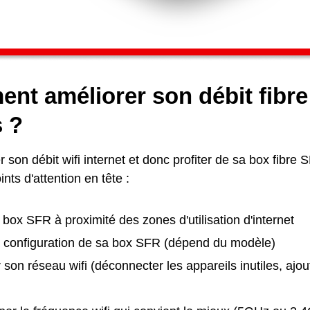
nt améliorer son débit fibr
s ?
 son débit wifi internet et donc profiter de sa box fibre SF
nts d'attention en tête :
 box SFR à proximité des zones d'utilisation d'internet
la configuration de sa box SFR (dépend du modèle)
 son réseau wifi (déconnecter les appareils inutiles, ajou