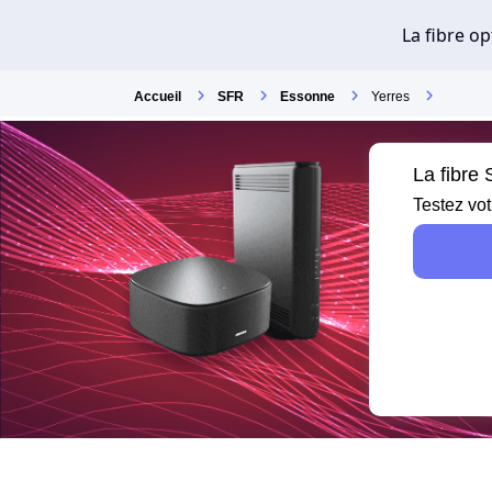
Accueil
SFR
Essonne
Yerres
La fibre
Testez vot