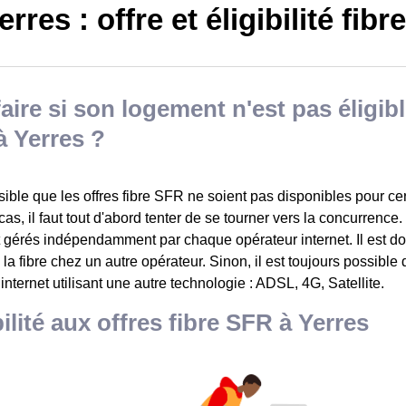
rres : offre et éligibilité fibr
aire si son logement n'est pas éligible
 Yerres ?
ssible que les offres fibre SFR ne soient pas disponibles pour c
as, il faut tout d'abord tenter de se tourner vers la concurrence.
t gérés indépendamment par chaque opérateur internet. Il est do
à la fibre chez un autre opérateur. Sinon, il est toujours possible
 internet utilisant une autre technologie : ADSL, 4G, Satellite.
bilité aux offres fibre SFR à Yerres