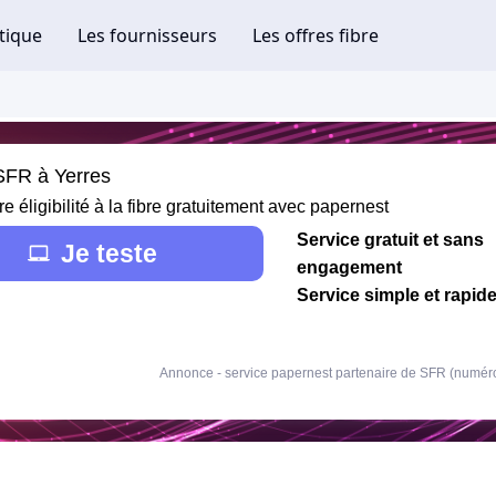
 SFR à Yerres
re éligibilité à la fibre gratuitement avec papernest
Service gratuit et sans
Je teste
engagement
Service simple et rapid
Annonce - service papernest partenaire de SFR (numér