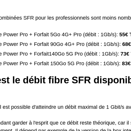
combinées SFR pour les professionnels sont moins nomb
 Power Pro + Forfait 5Go 4G+ Pro (débit : 1Gb/s):
55€ 
 Power Pro + Forfait 90Go 4G+ Pro (débit : 1Gb/s):
68€
 Power Pro + Forfait140Go 5G Pro (débit : 1Gb/s):
73€
 Power Pro + Forfait 150Go 5G Pro (débit : 1Gb/s):
83€
st le débit fibre SFR disponi
il est possible d'atteindre un débit maximal de 1 Gbit/s a
ndant garder à l'esprit que ce débit reste théorique, car il
ent. Il dépend par exemple de la version de la box inter