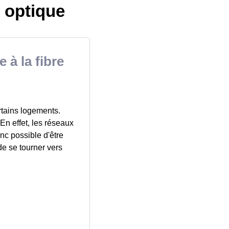
e optique
 à la fibre
ertains logements.
 En effet, les réseaux
nc possible d'être
 de se tourner vers