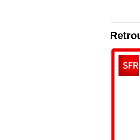
Retrou