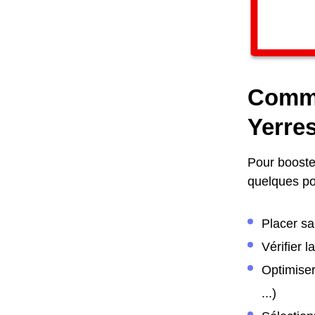
Comme
Yerre
Pour booster
quelques poi
Placer sa
Vérifier 
Optimiser
...)