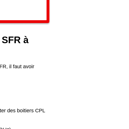
e SFR à
R, il faut avoir
ter des boitiers CPL